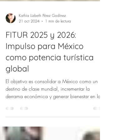
Kathia Lizbeth Pérez Godínez
21 oct 2024
1 min de lectura
FITUR 2025 y 2026:
Impulso para México
como potencia turística
global
El objetivo es consolidar a México como un
destino de clase mundial, incrementar la
derrama económica y generar bienestar en las
comunidades