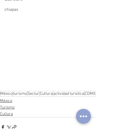
chiapas
México
turismo
Sectur
Cultura
actividad turistica
CDMX
México
Turismo
Cultura