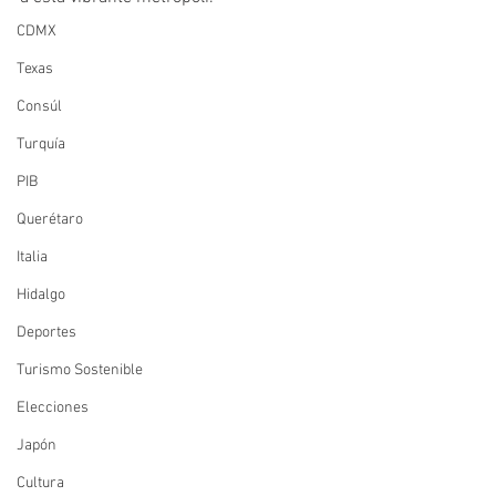
CDMX
Texas
Consúl
Turquía
PIB
Querétaro
Italia
Hidalgo
Deportes
Turismo Sostenible
Elecciones
Japón
Cultura