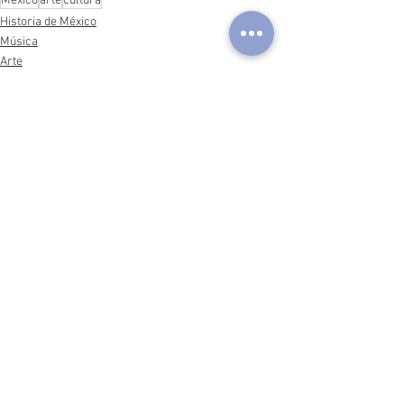
México
arte
cultura
Historia de México
Música
Arte
Ver todo
Entradas recientes