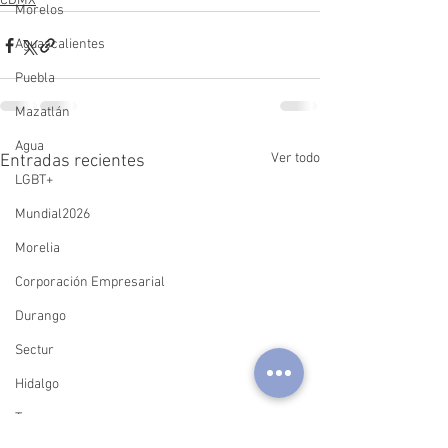
CDMX
Morelos
Aguascalientes
Puebla
Mazatlán
Agua
Ver todo
Entradas recientes
LGBT+
Mundial2026
Morelia
Corporación Empresarial
Durango
Sectur
Hidalgo
Tacos