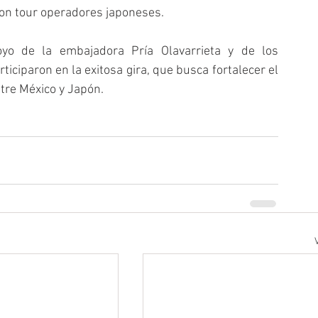
con tour operadores japoneses.
oyo de la embajadora Pría Olavarrieta y de los 
ciparon en la exitosa gira, que busca fortalecer el 
entre México y Japón.