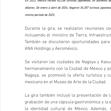
En 2023, México recibió 83,258 turistas japoneses, un aumento d
dólares. De enero a abril de 2024, llegaron 34,357 turistas japones
mismo periodo de 2023.
Durante la gira, se realizaron reuniones co
incluyendo el ministro de Tierra, Infraestruc
También se discutieron oportunidades para 
ANA Holdings y Aeroméxico.
Se visitaron las ciudades de Nagoya y Kasuga
hermanamiento con la Ciudad de México y po
Nagoya, se promovió la oferta turística y c
mexicano en el Museo de Arte de la Ciudad.
La gira también incluyó la presentación de l
grabación de una cápsula gastronómica y la 
la identidad cultural de México. Además, 