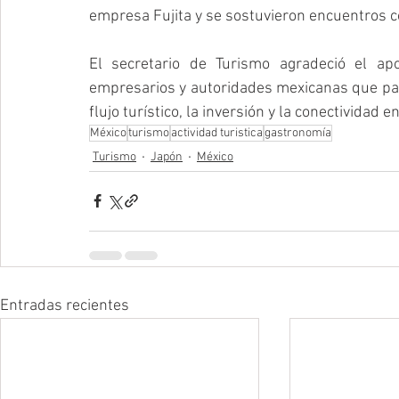
empresa Fujita y se sostuvieron encuentros 
El secretario de Turismo agradeció el ap
empresarios y autoridades mexicanas que parti
flujo turístico, la inversión y la conectividad 
México
turismo
actividad turistica
gastronomía
Turismo
Japón
México
Entradas recientes