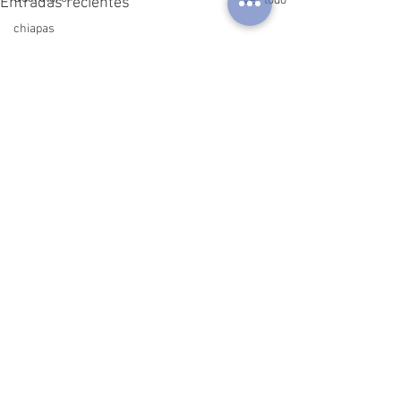
Ver todo
Entradas recientes
chiapas
Comentarios