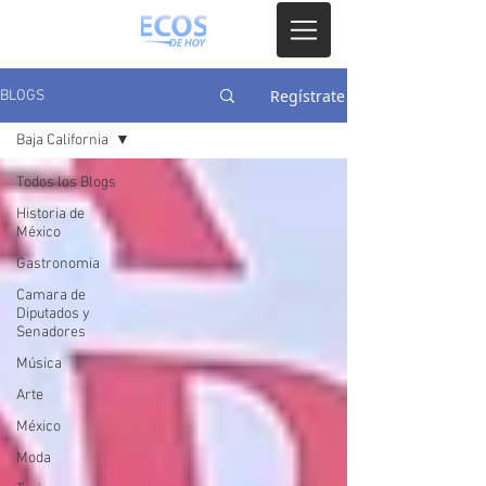
Regístrate
BLOGS
Baja California
Todos los Blogs
Historia de
México
Gastronomia
Camara de
Diputados y
Senadores
Música
Arte
México
Moda