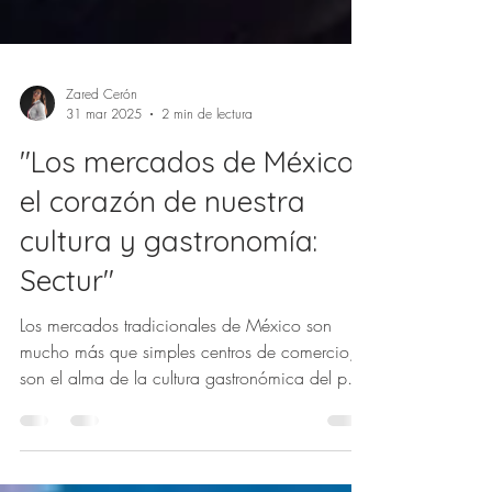
Zared Cerón
31 mar 2025
2 min de lectura
"Los mercados de México,
el corazón de nuestra
cultura y gastronomía:
Sectur"
Los mercados tradicionales de México son
mucho más que simples centros de comercio;
son el alma de la cultura gastronómica del país
y espaci