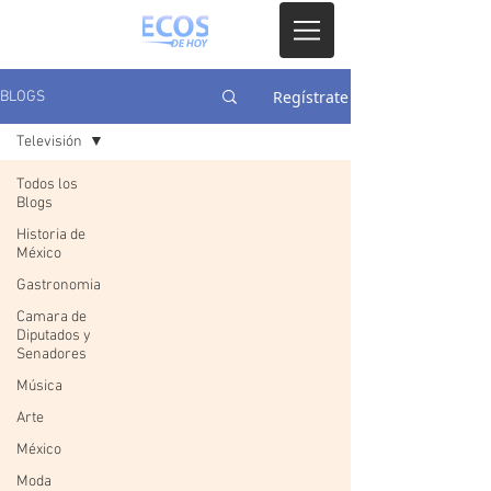
Regístrate
BLOGS
Televisión
Todos los
Blogs
Historia de
México
Gastronomia
Camara de
Diputados y
Senadores
Música
Arte
México
Moda