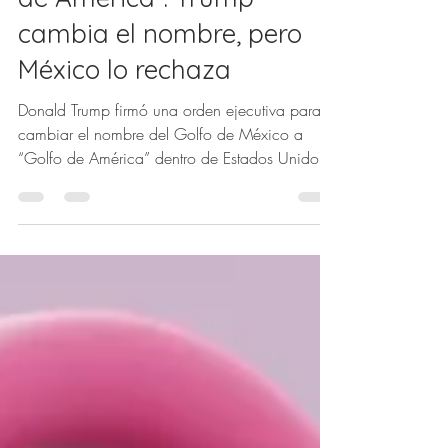
Zared Cerón
28 feb 2025
1 min de lectura
La polémica por el “Golfo
de América”: Trump
cambia el nombre, pero
México lo rechaza
Donald Trump firmó una orden ejecutiva para
cambiar el nombre del Golfo de México a
“Golfo de América” dentro de Estados Unidos.
Como resul