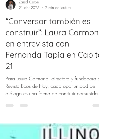
Zared Cerón
21 abr 2025
2 min de lectura
“Conversar también es
construir”: Laura Carmona
en entrevista con
Fernanda Tapia en Capital
21
Para Laura Carmona, directora y fundadora de
Revista Ecos de Hoy, cada oportunidad de
diálogo es una forma de construir comunidad,
tender puentes y reafirmar que el periodismo