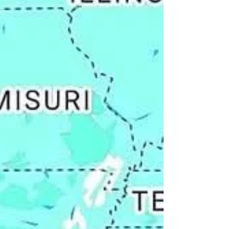
tiene un propósito más allá de informar:
conectar y transformar. Así lo expresó durante su
reciente participación en Capital 21 TV, donde
fue entrevistada por la reconocida
comunicadora Fernanda Tapia, en un espacio
lleno de calidez, libertad y profundidad. La
conversación fue mucho más que una entrevis