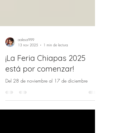
aalesa999
13 nov 2025
1 min de lectura
¡La Feria Chiapas 2025
está por comenzar!
Del 28 de noviembre al 17 de diciembre