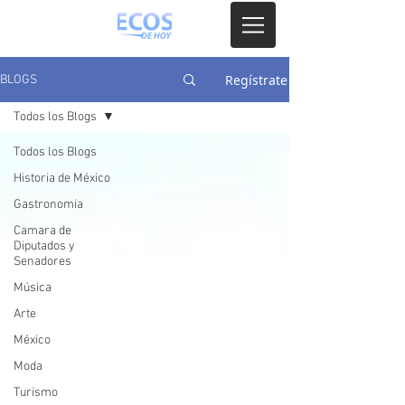
Regístrate
BLOGS
Todos los Blogs
Todos los Blogs
Historia de México
Gastronomia
Camara de
Diputados y
Senadores
Música
Arte
México
Moda
Turismo