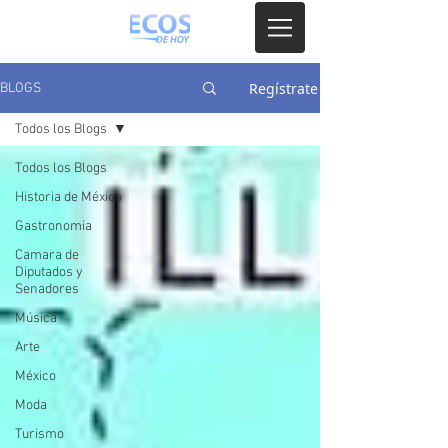
Regístrate
BLOGS
Todos los Blogs
Todos los Blogs
Historia de México
Gastronomia
Camara de
Diputados y
Senadores
Música
Arte
México
Moda
Turismo