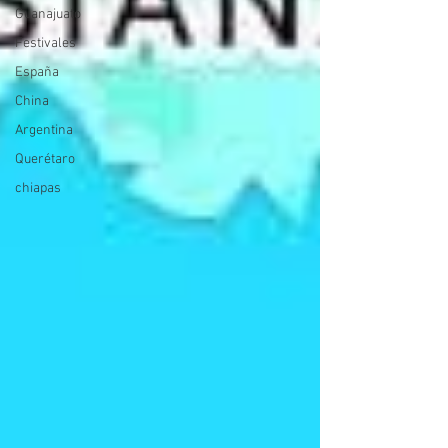
Guanajuato
Festivales
España
China
Argentina
Querétaro
chiapas