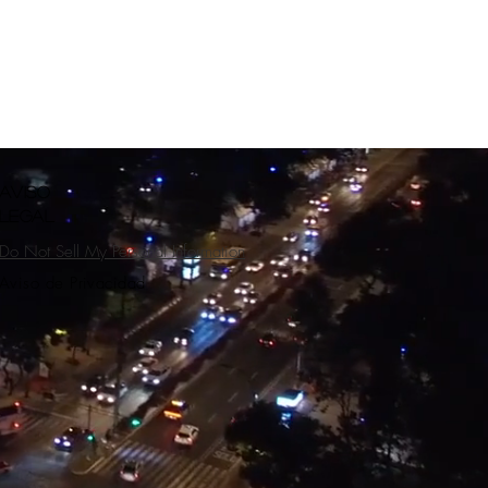
AVISO
LEGAL
Do Not Sell My Personal Information
Aviso de Privacidad