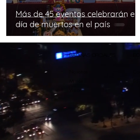
Más de 45 eventos celebrarán el
día de muertos en el país
PAGINAS OFICIALES
EC
Nosotros
Con
Misión
Edi
Visión