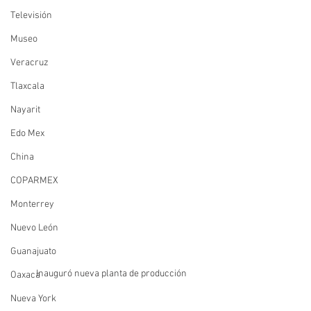
Televisión
Museo
Veracruz
Tlaxcala
Nayarit
Edo Mex
China
COPARMEX
Monterrey
Nuevo León
Guanajuato
Inauguró nueva planta de producción
Oaxaca
Nueva York