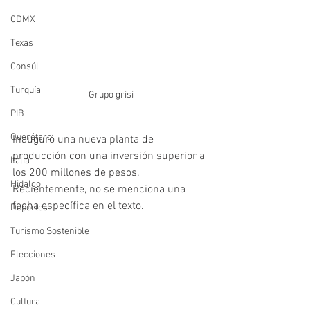
CDMX
Texas
Consúl
Turquía
Grupo grisi
PIB
Querétaro
Inauguró una nueva planta de 
producción con una inversión superior a 
Italia
los 200 millones de pesos.
Hidalgo
Recientemente, no se menciona una 
fecha específica en el texto.
Deportes
Turismo Sostenible
Elecciones
Japón
Cultura