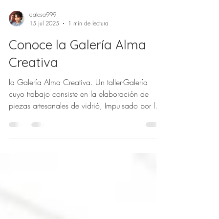
aalesa999
15 jul 2025
1 min de lectura
Conoce la Galería Alma
Creativa
la Galería Alma Creativa. Un taller-Galería
cuyo trabajo consiste en la elaboración de
piezas artesanales de vidrió, Impulsado por las
hermanas Denis y Sonia Macías