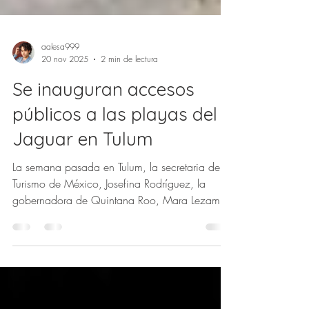
aalesa999
20 nov 2025
2 min de lectura
Se inauguran accesos
públicos a las playas del
Jaguar en Tulum
La semana pasada en Tulum, la secretaria de
Turismo de México, Josefina Rodríguez, la
gobernadora de Quintana Roo, Mara Lezama,
y el presidente municipal de Tulum, Diego
Castañón, abrieron oficialmente dos nuevos
accesos públicos a las playas dentro del