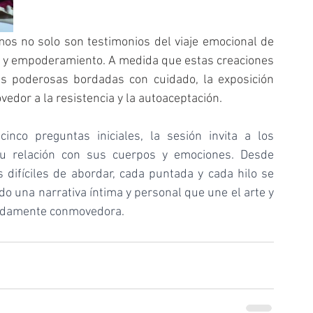
mos no solo son testimonios del viaje emocional de 
ía y empoderamiento. A medida que estas creaciones 
s poderosas bordadas con cuidado, la exposición 
dor a la resistencia y la autoaceptación.
inco preguntas iniciales, la sesión invita a los 
su relación con sus cuerpos y emociones. Desde 
difíciles de abordar, cada puntada y cada hilo se 
o una narrativa íntima y personal que une el arte y 
ndamente conmovedora.