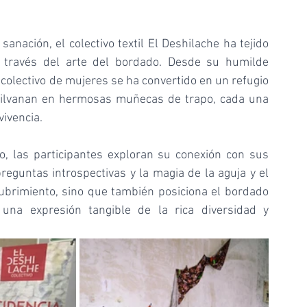
nación, el colectivo textil El Deshilache ha tejido 
 través del arte del bordado. Desde su humilde 
colectivo de mujeres se ha convertido en un refugio 
 hilvanan en hermosas muñecas de trapo, cada una 
vivencia.
o, las participantes exploran su conexión con sus 
eguntas introspectivas y la magia de la aguja y el 
cubrimiento, sino que también posiciona el bordado 
na expresión tangible de la rica diversidad y 