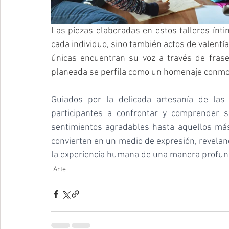
Las piezas elaboradas en estos talleres ínti
cada individuo, sino también actos de valent
únicas encuentran su voz a través de frase
planeada se perfila como un homenaje conmove
Guiados por la delicada artesanía de las c
participantes a confrontar y comprender 
sentimientos agradables hasta aquellos más 
convierten en un medio de expresión, reveland
la experiencia humana de una manera profu
Arte