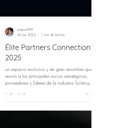
aalesa999
24 jun 2025
1 min de lectura
Élite Partners Connection
2025
un espacio exclusivo y de gran renombre que
reunió a los principales socios estratégicos,
proveedores y líderes de la industria Turística,
con el fin de impulsar la colaboración en el
turismo corporativo.